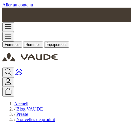
Aller au contenu
Femmes
Hommes
Équipement
Accueil
/
Blog VAUDE
/
Presse
/
Nouvelles de produit