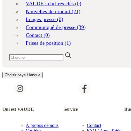
VAUDE : chiffres clés
(0)
Nouvelles de produit
(21)
Images presse
(0)
Communiqué de presse
(39)
Contact
(0)
Prises de position
(1)
Choisir pays / langue
Qui est VAUDE
Service
Bus
À propos de nous
Contact
Carrière
FAQ / Zone d'aide