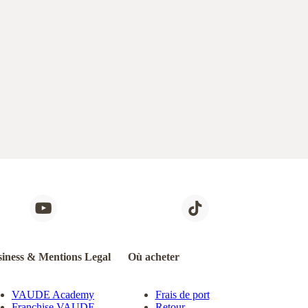
iness & Mentions Legal
Où acheter
VAUDE Academy
Frais de port
Franchise VAUDE
Retour