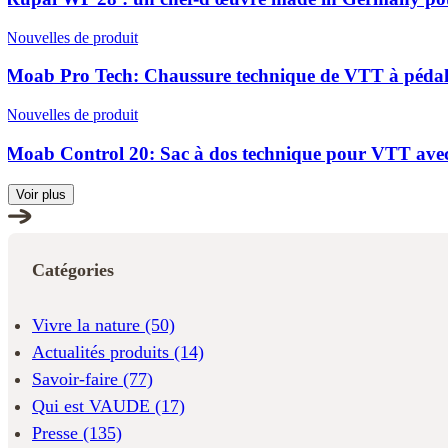
Nouvelles de produit
Moab Pro Tech: Chaussure technique de VTT à pédale
Nouvelles de produit
Moab Control 20: Sac à dos technique pour VTT avec
Voir plus
Catégories
Vivre la nature
(50)
Actualités produits
(14)
Savoir-faire
(77)
Qui est VAUDE
(17)
Presse
(135)