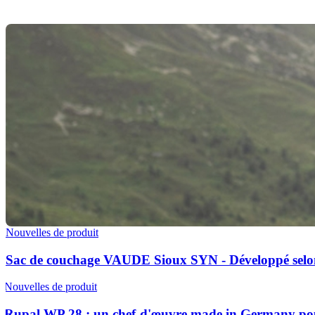
Nouvelles de produit
Sac de couchage VAUDE Sioux SYN - Développé selon
Nouvelles de produit
Rupal WP 28 : un chef-d'œuvre made in Germany pour