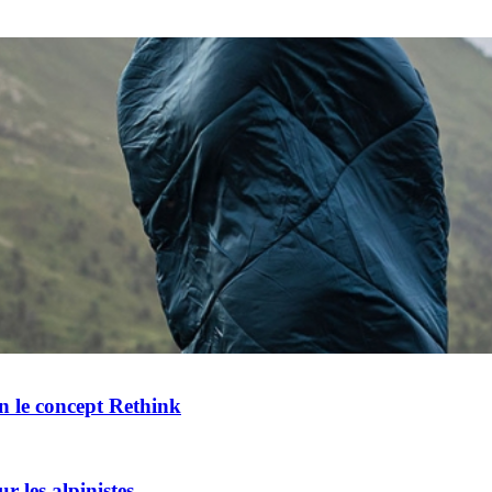
 le concept Rethink
 les alpinistes