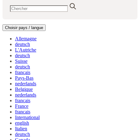
Choisir pays / langue
Allemagne
deutsch
L'Autriche
deutsch
Suisse
deutsch
français
Pays-Bas
nederlands
Belgique
nederlands
français
France
français
International
english
Italien
deutsch
Canada