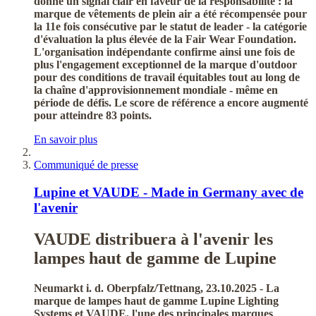
donne un signal clair en faveur de la responsabilité : la
marque de vêtements de plein air a été récompensée pour
la 11e fois consécutive par le statut de leader - la catégorie
d'évaluation la plus élevée de la Fair Wear Foundation.
L'organisation indépendante confirme ainsi une fois de
plus l'engagement exceptionnel de la marque d'outdoor
pour des conditions de travail équitables tout au long de
la chaîne d'approvisionnement mondiale - même en
période de défis. Le score de référence a encore augmenté
pour atteindre 83 points.
En savoir plus
Communiqué de presse
Lupine et VAUDE - Made in Germany avec de
l'avenir
VAUDE distribuera à l'avenir les
lampes haut de gamme de Lupine
Neumarkt i. d. Oberpfalz/Tettnang, 23.10.2025 - La
marque de lampes haut de gamme Lupine Lighting
Systems et VAUDE, l'une des principales marques