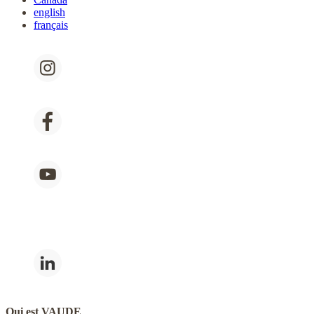
english
français
Qui est VAUDE