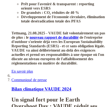
Prêt pour l'avenir
é & transparent : reporting
orienté vers ESRS
De grands
és : CO
₂ réduites de 40 %
Développement de l'économie circulaire, élimination
totale des
éradication totale des PFAS
Tettnang, 21.08.2025 - VAUDE fait volontairement un pas
de plus : le
nouveau rapport de durabilité
de l'entreprise
d'outdoor s'oriente déjà vers les European Sustainability
Reporting Standards (ESRS) - et ce sans obligation légale.
VAUDE va ainsi délibérément au-delà des exigences
actuelles et prend ses responsabilités à une époque où l'on
discute au niveau européen de l'affaiblissement des
réglementations en matière de durabilité.
En savoir plus
Communiqué de presse
Bilan climatique VAUDE 2024
Un signal fort pour le Earth
Overshoot Day : VAUDE réduit ses