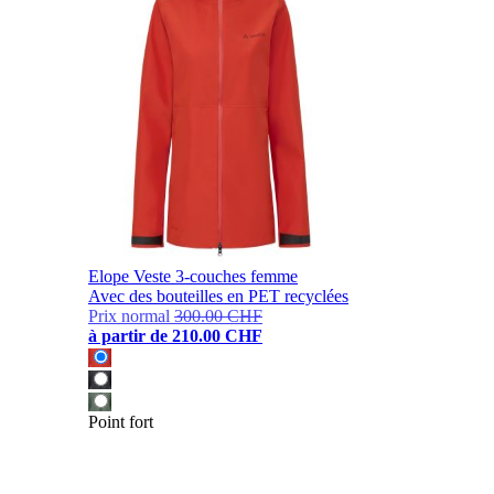
Elope Veste 3-couches femme
Avec des bouteilles en PET recyclées
Prix normal
300.00 CHF
à partir de
210.00 CHF
Point fort