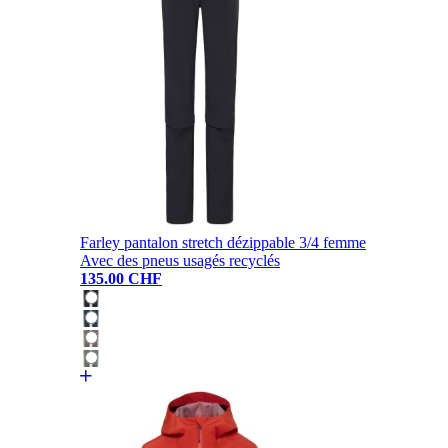
Farley pantalon stretch dézippable 3/4 femme
Avec des pneus usagés recyclés
135.00 CHF