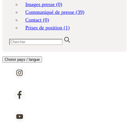
Images presse
(0)
Communiqué de presse
(39)
Contact
(0)
Prises de position
(1)
Choisir pays / langue