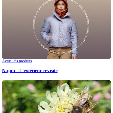
Actualités produits
Najun - L'extérieur revisité