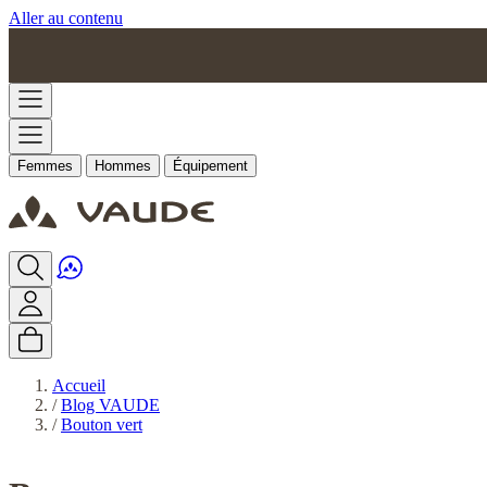
Aller au contenu
Femmes
Hommes
Équipement
Accueil
/
Blog VAUDE
/
Bouton vert