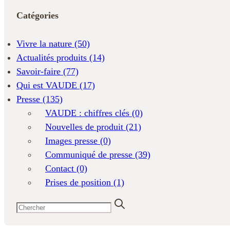
Catégories
Vivre la nature
(50)
Actualités produits
(14)
Savoir-faire
(77)
Qui est VAUDE
(17)
Presse
(135)
VAUDE : chiffres clés
(0)
Nouvelles de produit
(21)
Images presse
(0)
Communiqué de presse
(39)
Contact
(0)
Prises de position
(1)