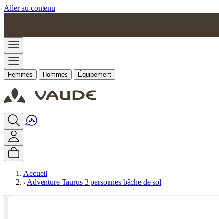
Aller au contenu
Femmes
Hommes
Équipement
Accueil
Adventure Taurus 3 personnes bâche de sol