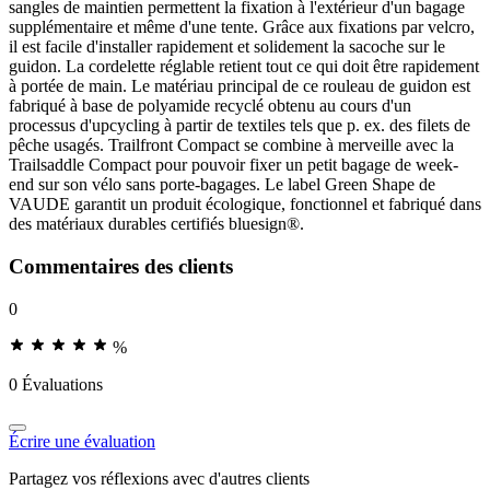
sangles de maintien permettent la fixation à l'extérieur d'un bagage
supplémentaire et même d'une tente. Grâce aux fixations par velcro,
il est facile d'installer rapidement et solidement la sacoche sur le
guidon. La cordelette réglable retient tout ce qui doit être rapidement
à portée de main. Le matériau principal de ce rouleau de guidon est
fabriqué à base de polyamide recyclé obtenu au cours d'un
processus d'upcycling à partir de textiles tels que p. ex. des filets de
pêche usagés. Trailfront Compact se combine à merveille avec la
Trailsaddle Compact pour pouvoir fixer un petit bagage de week-
end sur son vélo sans porte-bagages. Le label Green Shape de
VAUDE garantit un produit écologique, fonctionnel et fabriqué dans
des matériaux durables certifiés bluesign®.
Commentaires des clients
0
%
0 Évaluations
Écrire une évaluation
Partagez vos réflexions avec d'autres clients