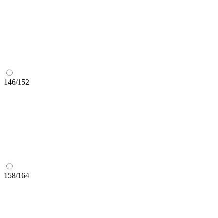
146/152
158/164