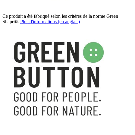
Ce produit a été fabriqué selon les critères de la norme Green
Shape®.
Plus d'informations (en anglais)