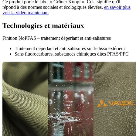
Ce produit porte le label « Grüner Knopf ». Cela signifie qu'il
répond à des normes sociales et écologiques élevées.
en savoir plus
voir la vidéo maintenant
Technologies et matériaux
Finition NoPFAS – traitement déperlant et anti-salissures
Traitement déperlant et anti-salissures sur le tissu extérieur
Sans fluorocarbures, substances chimiques dites PFAS/PFC