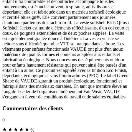
enfant ultra confortable et décontractée accompagne tous les
mouvements, est étanche au vent, respirante, antisalissures et
déperlante; elle est fabriquée dans un matériau softshell écologique
et certifié bluesign®. Elle convient parfaitement aux journées
d'automne par temps de crachin froid. La veste softshell Kids Qimsa
Softshell Jacket est munie d'éléments réfléchissants, d'un col court et
doux, de poignets extensibles et de deux poches zippées. La veste
est agréablement grattée douce à l'intérieur. La veste cycliste se
nettoie sans difficulté quand le VTT se pratique dans la boue. Les
vêtements pour enfants fonctionnels VAUDE ont plus d'un atout:
matériaux de qualité, formes et couleurs adaptées aux enfants et
fabrication écologique. Nous concevons des équipements outdoor
pour enfants hautement résistants qui peuvent ainsi être passés d'un
enfant à un autre. Ce produit est apprêté avec la finition Eco Finish,
déperlante, écologique et sans fluorocarbures (PFC). Le label Green
Shape de VAUDE garantit un produit écologique, fonctionnel et
fabriqué dans des matériaux durables. En tant que membre élevé au
rang de Leader de l'organisme indépendant Fair Wear, VAUDE
s'engage en faveur de conditions de travail et de salaires équitables.
Commentaires des clients
0
%