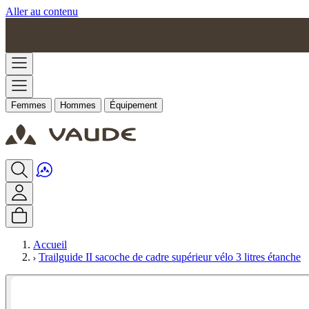
Aller au contenu
Femmes
Hommes
Équipement
Accueil
Trailguide II sacoche de cadre supérieur vélo 3 litres étanche