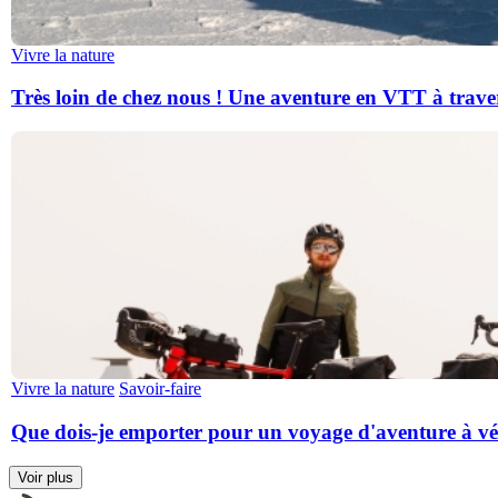
Vivre la nature
Très loin de chez nous ! Une aventure en VTT à trav
Vivre la nature
Savoir-faire
Que dois-je emporter pour un voyage d'aventure à vé
Voir plus