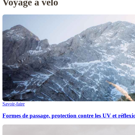
Voyage à vélo
Savoir-faire
Formes de passage, protection contre les UV et réfle