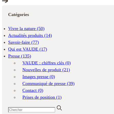
Catégories
Vivre la nature
(50)
Actualités produits
(14)
Savoir-faire
(77)
Qui est VAUDE
(17)
Presse
(135)
VAUDE : chiffres clés
(0)
Nouvelles de produit
(21)
Images presse
(0)
Communiqué de presse
(39)
Contact
(0)
Prises de position
(1)