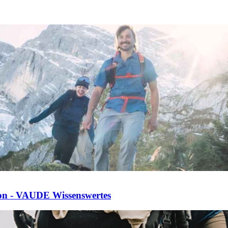
xion - VAUDE Wissenswertes