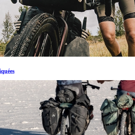
iquées