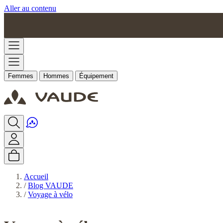
Aller au contenu
Femmes
Hommes
Équipement
Accueil
/
Blog VAUDE
/
Voyage à vélo