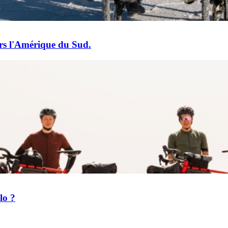
ers l'Amérique du Sud.
lo ?