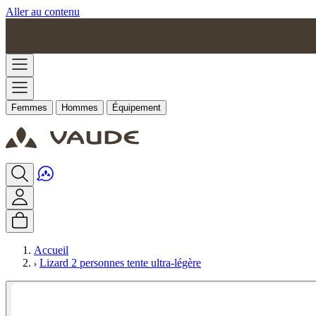
Aller au contenu
Femmes
Hommes
Équipement
Accueil
Lizard 2 personnes tente ultra-légère