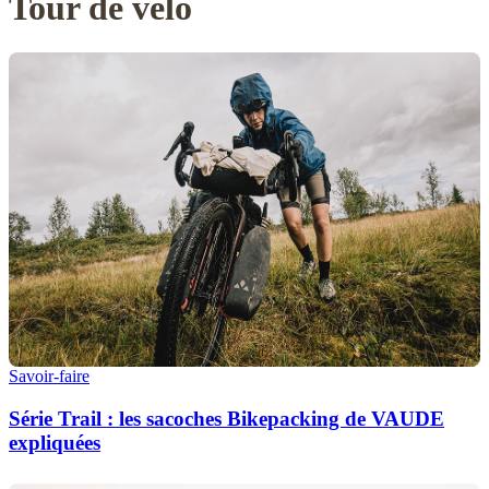
Tour de vélo
Savoir-faire
Série Trail : les sacoches Bikepacking de VAUDE
expliquées