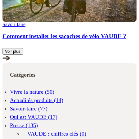
Savoir-faire
Comment installer les sacoches de vélo VAUDE ?
Voir plus
Catégories
Vivre la nature
(50)
Actualités produits
(14)
Savoir-faire
(77)
Qui est VAUDE
(17)
Presse
(135)
VAUDE : chiffres clés
(0)