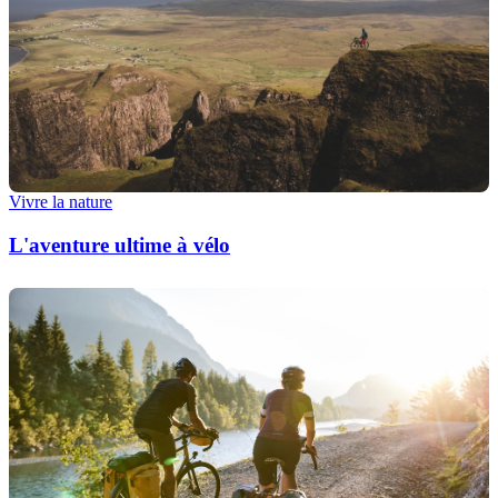
Vivre la nature
L'aventure ultime à vélo