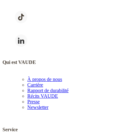
Qui est VAUDE
À propos de nous
Carrière
Rapport de durabilité
Récits VAUDE
Presse
Newsletter
Service