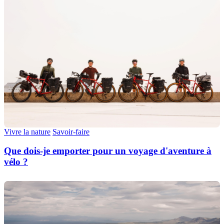
Vivre la nature
Savoir-faire
Que dois-je emporter pour un voyage d'aventure à
vélo ?