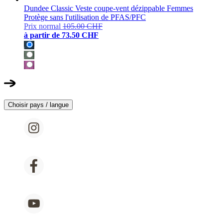
Dundee Classic Veste coupe-vent dézippable Femmes
Protège sans l'utilisation de PFAS/PFC
Prix normal
105.00 CHF
à partir de
73.50 CHF
Choisir pays / langue