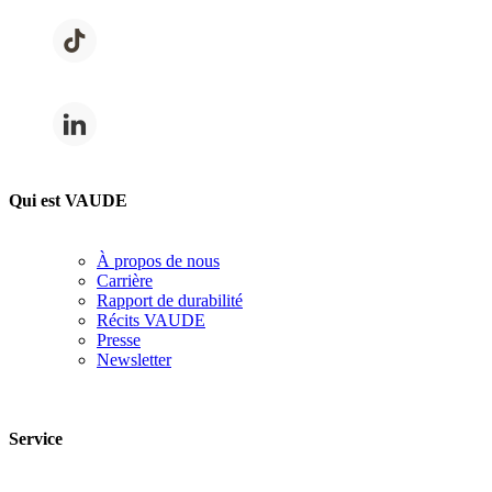
Qui est VAUDE
À propos de nous
Carrière
Rapport de durabilité
Récits VAUDE
Presse
Newsletter
Service