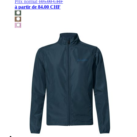
Prix normal
105.00 CHF
à partir de
84.00 CHF