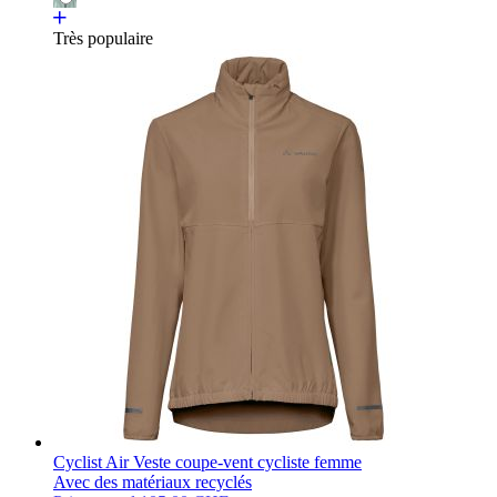
Très populaire
Cyclist Air Veste coupe-vent cycliste femme
Avec des matériaux recyclés