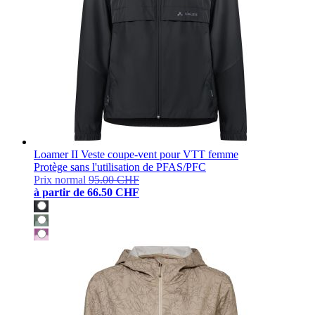
Loamer II Veste coupe-vent pour VTT femme
Protège sans l'utilisation de PFAS/PFC
Prix normal
95.00 CHF
à partir de
66.50 CHF