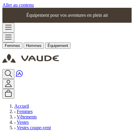
Aller au contenu
Équipement pour vos aventures en plein air
Femmes
Hommes
Équipement
Accueil
Femmes
Vêtements
Vestes
Vestes coupe-vent