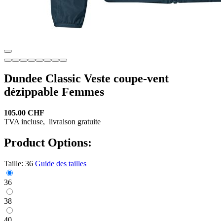
Dundee Classic Veste coupe-vent
dézippable Femmes
105.00 CHF
TVA incluse,
livraison gratuite
Product Options:
Taille:
36
Guide des tailles
36
38
40