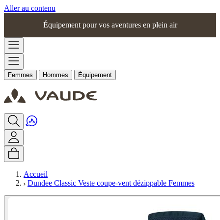
Aller au contenu
Équipement pour vos aventures en plein air
Femmes
Hommes
Équipement
Accueil
Dundee Classic Veste coupe-vent dézippable Femmes