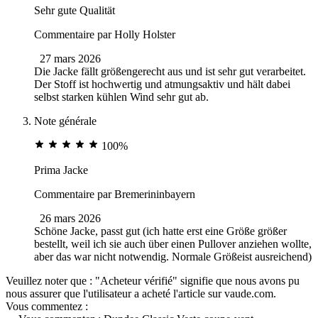
Sehr gute Qualität
Commentaire par
Holly Holster
27 mars 2026
Die Jacke fällt größengerecht aus und ist sehr gut verarbeitet.
Der Stoff ist hochwertig und atmungsaktiv und hält dabei
selbst starken kühlen Wind sehr gut ab.
Note générale
100%
Prima Jacke
Commentaire par
Bremerininbayern
26 mars 2026
Schöne Jacke, passt gut (ich hatte erst eine Größe größer
bestellt, weil ich sie auch über einen Pullover anziehen wollte,
aber das war nicht notwendig. Normale Größeist ausreichend)
Veuillez noter que : "Acheteur vérifié" signifie que nous avons pu
nous assurer que l'utilisateur a acheté l'article sur vaude.com.
Vous commentez :