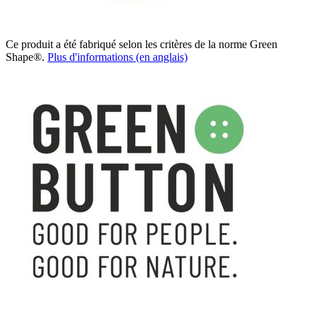
Ce produit a été fabriqué selon les critères de la norme Green
Shape®.
Plus d'informations (en anglais)