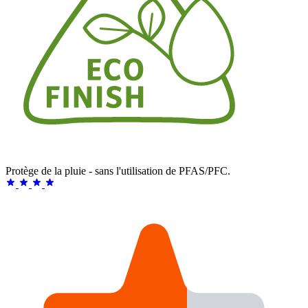
Protège de la pluie - sans l'utilisation de PFAS/PFC.