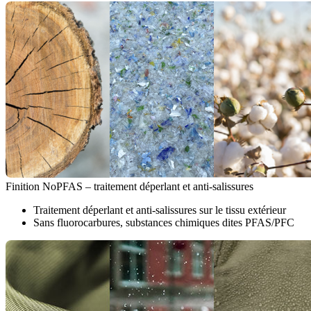
Finition NoPFAS – traitement déperlant et anti-salissures
Traitement déperlant et anti-salissures sur le tissu extérieur
Sans fluorocarbures, substances chimiques dites PFAS/PFC