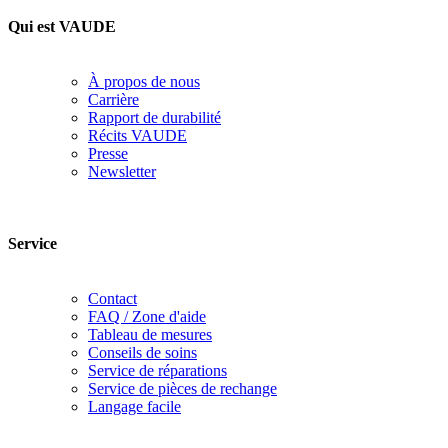
Qui est VAUDE
À propos de nous
Carrière
Rapport de durabilité
Récits VAUDE
Presse
Newsletter
Service
Contact
FAQ / Zone d'aide
Tableau de mesures
Conseils de soins
Service de réparations
Service de pièces de rechange
Langage facile