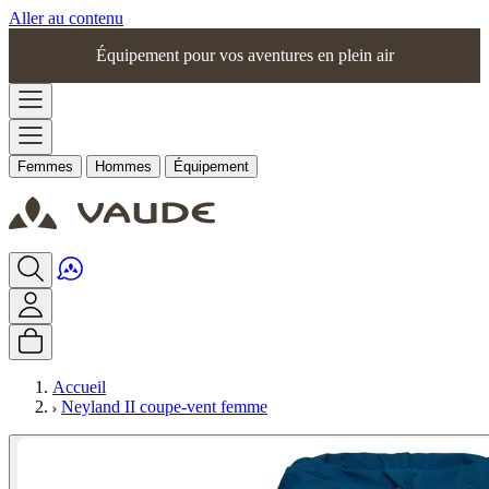
Aller au contenu
Équipement pour vos aventures en plein air
Femmes
Hommes
Équipement
Accueil
Neyland II coupe-vent femme