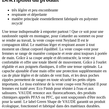
très légère et peu encombrante
respirante et déperlante
matière principale essentiellement fabriquée en polyester
recyclé
Une tenue indispensable à emporter partout ! Que ce soit pour une
randonnée rapide en montagne, pour s'attarder au sommet ou pour
se rendre au travail, la veste coupe-vent Neyland II est le
compagnon idéal. Le matériau léger et respirant assure à tout
moment un climat corporel équilibré. La veste coupe-vent pour
femmes se range de manière compacte et reste ainsi toujours à portée
de main. Grâce à sa coupe ample et décontractée, la veste est
confortable et offre une totale liberté de mouvement. Grâce à l'ourlet
réglable et aux poignets élastiques, il offre une tenue optimale. La
capuche ajustable d'une main offre une protection supplémentaire en
cas de pluie légère et de rafales de vent frais, et les deux poches
zippées permettent de ranger en toute sécurité les petits objets
importants. Le tissu extérieur de la veste coupe-vent Neyland II pour
femmes est traité avec Eco Finish pour résister à l'eau et aux
salissures. VAUDE renonce aux fluorocarbones, des produits
chimiques appelés PFAS ou PFC, qui sont soupçonnés d'être nocifs
pour la santé. Le label Green Shape de VAUDE garantit un produit
écologique, fonctionnel et fabriqué dans des matériaux durables.