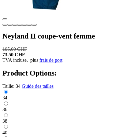
Neyland II coupe-vent femme
105.00 CHF
73.50 CHF
TVA incluse,
plus
frais de port
Product Options:
Taille:
34
Guide des tailles
34
36
38
40