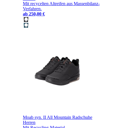
Mit recycelten Altreifen aus Massenbilanz-
Verfahren.
ab
250,00 €
Moab syn. II All Mountain Radschuhe
Herren
Mit Recycling-Material