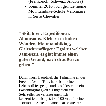
(Frankreich, Schweiz, Andorra)
Sommer 2016 : Ich gründe meine
Mountainbike-Schule Vélonature
in Serre Chevalier
"Skifahren, Expeditionen,
Alpinismus, Klettern in hohen
Wänden, Mountainbiking,
Gleitschirmfliegen: Egal zu welcher
Jahreszeit, es gibt immer einen
guten Grund, nach draußen zu
gehen!"
Durch mein Hauptziel, die Teilnahme an der
Freeride World Tour, habe ich meinen
Lebensstil festgelegt und beschlossen, meine
Forschungstätigkeit als Ingenieur für
Solarzellen zu verlangsamen. Ich
konzentriere mich jetzt zu 100 % auf meine
sportlichen Ziele und arbeite als Skilehrer