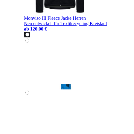
Monviso III Fleece Jacke Herren
Neu entwickelt für Textilrecycling Kreislauf
ab
120,00 €