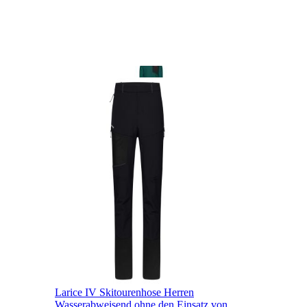
Larice IV Skitourenhose Herren
Wasserabweisend ohne den Einsatz von