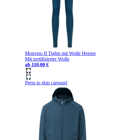
Monviso II Tights mit Wolle Herren
Mit zertifizierter Wolle
ab
110,00 €
Press to skip carousel