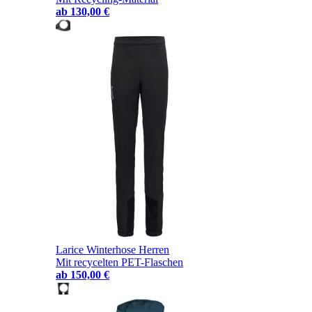
ab
130,00 €
Larice Winterhose Herren
Mit recycelten PET-Flaschen
ab
150,00 €