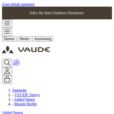
Zum Inhalt springen
Alles für dein Outdoor-Abenteuer
Damen
Herren
Ausrüstung
Startseite
VAUDE Storys
Athlet*innen
Maxim Buffet
Athlet*innen