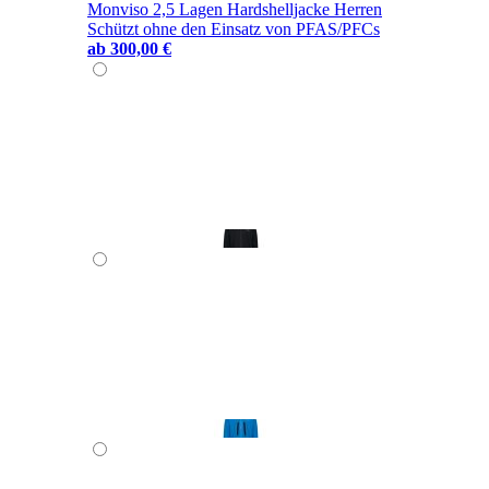
Monviso 2,5 Lagen Hardshelljacke Herren
Schützt ohne den Einsatz von PFAS/PFCs
ab
300,00 €