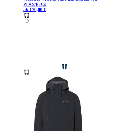
PFAS/PFCs
ab
170,00 €