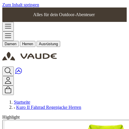
Zum Inhalt springen
Alles für dein Outdoor-Abenteuer
Damen
Herren
Ausrüstung
Startseite
Kuro II Fahrrad Regenjacke Herren
Highlight