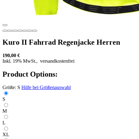
Kuro II Fahrrad Regenjacke Herren
190,00 €
Inkl. 19% MwSt.,
versandkostenfrei
Product Options:
Größe:
S
Hilfe bei Größenauswahl
S
M
L
XL