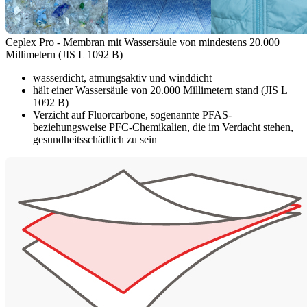
Ceplex Pro - Membran mit Wassersäule von mindestens 20.000
Millimetern (JIS L 1092 B)
wasserdicht, atmungsaktiv und winddicht
hält einer Wassersäule von 20.000 Millimetern stand (JIS L
1092 B)
Verzicht auf Fluorcarbone, sogenannte PFAS-
beziehungsweise PFC-Chemikalien, die im Verdacht stehen,
gesundheitsschädlich zu sein