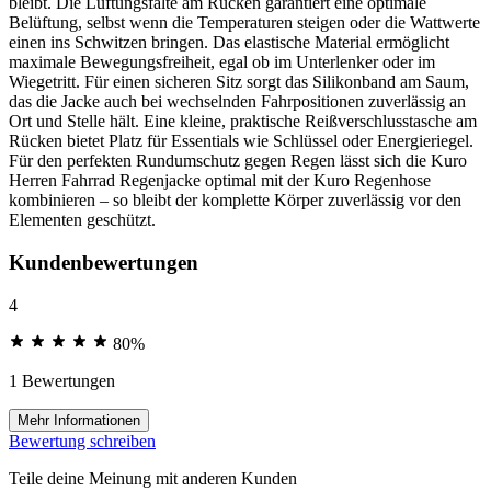
bleibt. Die Lüftungsfalte am Rücken garantiert eine optimale
Belüftung, selbst wenn die Temperaturen steigen oder die Wattwerte
einen ins Schwitzen bringen. Das elastische Material ermöglicht
maximale Bewegungsfreiheit, egal ob im Unterlenker oder im
Wiegetritt. Für einen sicheren Sitz sorgt das Silikonband am Saum,
das die Jacke auch bei wechselnden Fahrpositionen zuverlässig an
Ort und Stelle hält. Eine kleine, praktische Reißverschlusstasche am
Rücken bietet Platz für Essentials wie Schlüssel oder Energieriegel.
Für den perfekten Rundumschutz gegen Regen lässt sich die Kuro
Herren Fahrrad Regenjacke optimal mit der Kuro Regenhose
kombinieren – so bleibt der komplette Körper zuverlässig vor den
Elementen geschützt.
Kundenbewertungen
4
80%
1 Bewertungen
Mehr Informationen
Bewertung schreiben
Teile deine Meinung mit anderen Kunden