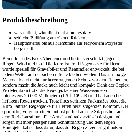
Produktbeschreibung
wasserdicht, winddicht und atmungsaktiv
seitliche Belüftung am oberen Rücken
Hauptmaterial bis aus Membrane aus recyceltem Polyester
hergestellt
Bereit für jedes Bike-Abenteuer und bestens geschützt gegen
Regen, Wind und Co.! Die Kuro Fahrrad Regenjacke für Herren
wurde speziell für Gravelbiker und Rennradler entwickelt, die bei
jedem Wetter auf der sicheren Seite bleiben wollen. Das 2,5-lagige
Material bietet nicht nur hervorragenden Schutz vor den Elementen,
sondern macht die Jacke auch leicht und kompakt. Dank der Ceplex
Pro Membran trotzt die Regenjacke einer Wassersäule von
mindestens 20.000 Millimetern (JIS L 1092 B) und hält auch bei
heftigem Regen trocken. Trotz ihres geringen Packmaßes bietet die
Kuro Fahrrad Regenjacke für Herren herausragenden Komfort. Der
sportliche, vorgeformte Schnitt ist perfekt auf die Sitzposition auf
dem Rad abgestimmt. Die Ärmel sind radspezifisch designt und
sorgen mit ihrer passgenauen Schnittführung und dem engen
Handgelenkabschluss dafür, dass der Regen zuverlässig draußen