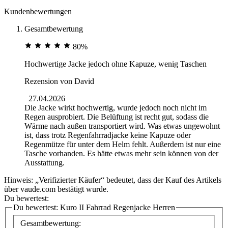
Kundenbewertungen
Gesamtbewertung
80%
Hochwertige Jacke jedoch ohne Kapuze, wenig Taschen
Rezension von
David
27.04.2026
Die Jacke wirkt hochwertig, wurde jedoch noch nicht im
Regen ausprobiert. Die Belüftung ist recht gut, sodass die
Wärme nach außen transportiert wird. Was etwas ungewohnt
ist, dass trotz Regenfahrradjacke keine Kapuze oder
Regenmütze für unter dem Helm fehlt. Außerdem ist nur eine
Tasche vorhanden. Es hätte etwas mehr sein können von der
Ausstattung.
Hinweis: „Verifizierter Käufer“ bedeutet, dass der Kauf des Artikels
über vaude.com bestätigt wurde.
Du bewertest:
Du bewertest:
Kuro II Fahrrad Regenjacke Herren
Gesamtbewertung: