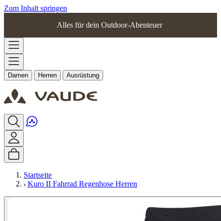
Zum Inhalt springen
Alles für dein Outdoor-Abenteuer
Damen
Herren
Ausrüstung
Startseite
Kuro II Fahrrad Regenhose Herren