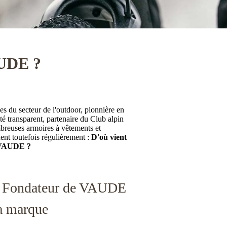
AUDE ?
s du secteur de l'outdoor, pionnière en
té transparent, partenaire du Club alpin
reuses armoires à vêtements et
ent toutefois régulièrement :
D'où vient
 VAUDE ?
le Fondateur de VAUDE
la marque