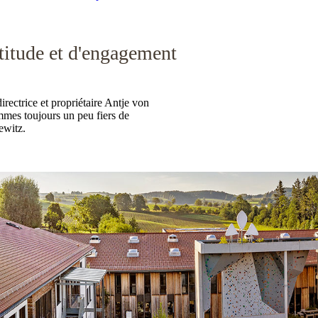
itude et d'engagement
directrice et propriétaire Antje von
mmes toujours un peu fiers de
ewitz.