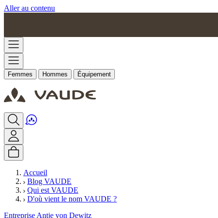
Aller au contenu
Femmes
Hommes
Équipement
Accueil
Blog VAUDE
Qui est VAUDE
D'où vient le nom VAUDE ?
Entreprise
Antje von Dewitz