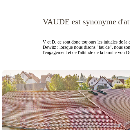
VAUDE est synonyme d'att
V et D, ce sont donc toujours les initiales de la 
Dewitz : lorsque nous disons "fau'de", nous so
l'engagement et de l'attitude de la famille von D