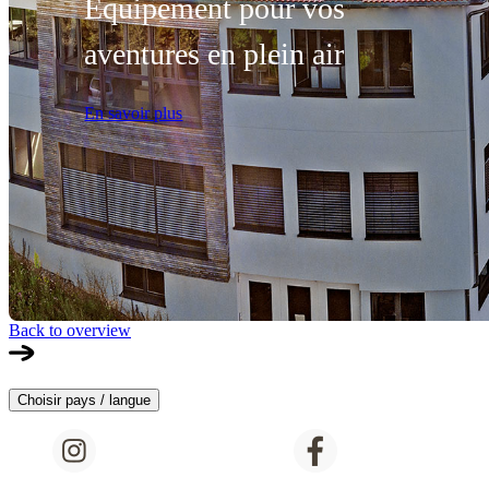
Équipement pour vos
aventures en plein air
En savoir plus
Back to overview
Choisir pays / langue