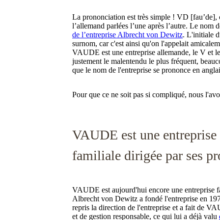
La prononciation est très simple ! VD [fau’de],
l’allemand parlées l’une après l’autre. Le nom d
de l’entreprise Albrecht von Dewitz
. L'initiale
surnom, car c'est ainsi qu'on l'appelait amica
VAUDE est une entreprise allemande, le V et le
justement le malentendu le plus fréquent, bea
que le nom de l'entreprise se prononce en anglai
Pour que ce ne soit pas si compliqué, nous l'a
VAUDE est une entreprise 
familiale dirigée par ses pr
VAUDE est aujourd'hui encore une entreprise fam
Albrecht von Dewitz a fondé l'entreprise en 197
repris la direction de l'entreprise et a fait de 
et de gestion responsable, ce qui lui a déjà valu