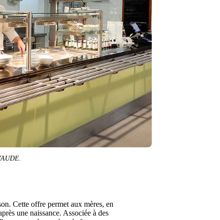
o VAUDE.
son. Cette offre permet aux mères, en
 après une naissance. Associée à des