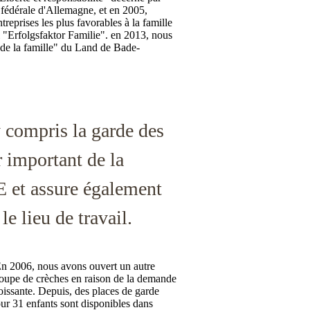
 fédérale d'Allemagne, et en 2005,
prises les plus favorables à la famille
 "Erfolgsfaktor Familie". en 2013, nous
e de la famille" du Land de Bade-
y compris la garde des
r important de la
E et assure également
le lieu de travail.
n 2006, nous avons ouvert un autre
oupe de crèches en raison de la demande
oissante. Depuis, des places de garde
ur 31 enfants sont disponibles dans