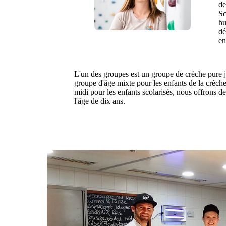
de
Sc
hu
dé
en
L'un des groupes est un groupe de crèche pure jus
groupe d'âge mixte pour les enfants de la crèche 
midi pour les enfants scolarisés, nous offrons de
l'âge de dix ans.