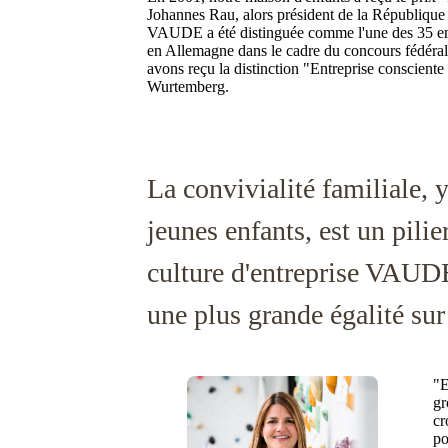
Johannes Rau, alors président de la République
VAUDE a été distinguée comme l'une des 35 entre
en Allemagne dans le cadre du concours fédéral
avons reçu la distinction "Entreprise conscient
Wurtemberg.
La convivialité familiale, 
jeunes enfants, est un pilie
culture d'entreprise VAUD
une plus grande égalité sur 
"E
gr
cr
po