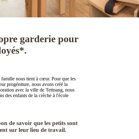
pre garderie pour
loyés*.
famille nous tient à cœur. Pour que les
eur progéniture, nous avons créé la
ration avec la ville de Tettnang, nous
s des enfants de la crèche à l'école
.
n de savoir que les petits sont
nt sur leur lieu de travail.