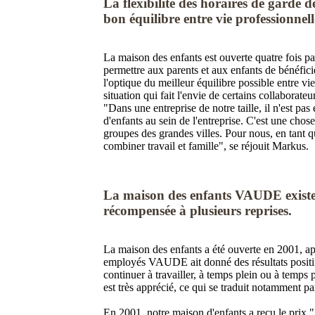
La flexibilité des horaires de garde 
bon équilibre entre vie professionnelle
La maison des enfants est ouverte quatre fois pa
permettre aux parents et aux enfants de bénéfici
l'optique du meilleur équilibre possible entre vi
situation qui fait l'envie de certains collabora
"Dans une entreprise de notre taille, il n'est pa
d'enfants au sein de l'entreprise. C'est une chos
groupes des grandes villes. Pour nous, en tant qu
combiner travail et famille", se réjouit Markus.
La maison des enfants VAUDE existe 
récompensée à plusieurs reprises.
La maison des enfants a été ouverte en 2001, ap
employés VAUDE ait donné des résultats positifs.
continuer à travailler, à temps plein ou à temps 
est très apprécié, ce qui se traduit notamment pa
En 2001, notre maison d'enfants a reçu le prix "