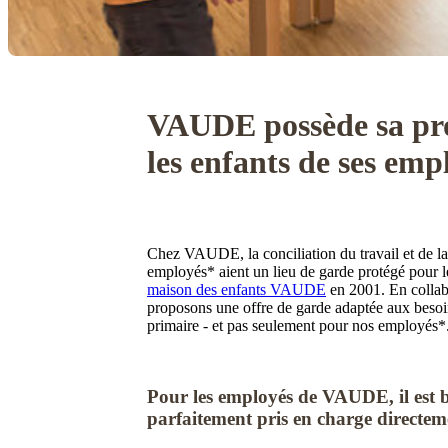
VAUDE possède sa pro
les enfants de ses emp
Chez VAUDE, la conciliation du travail et de la 
employés* aient un lieu de garde protégé pour l
maison des enfants VAUDE
en 2001. En collabo
proposons une offre de garde adaptée aux besoin
primaire - et pas seulement pour nos employés*
Pour les employés de VAUDE, il est bo
parfaitement pris en charge directeme