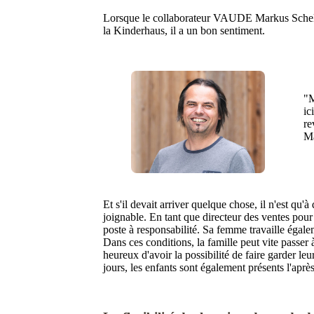
Lorsque le collaborateur VAUDE Markus Schelk
la Kinderhaus, il a un bon sentiment.
"M
ic
re
Ma
Et s'il devait arriver quelque chose, il n'est qu
joignable. En tant que directeur des ventes pour
poste à responsabilité. Sa femme travaille égal
Dans ces conditions, la famille peut vite passer 
heureux d'avoir la possibilité de faire garder l
jours, les enfants sont également présents l'après