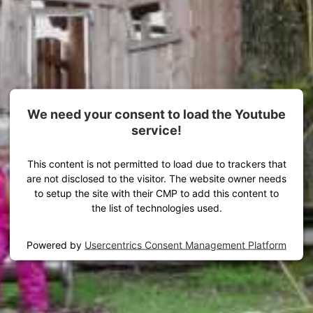
Équipement pour vos aventures en plein air
We need your consent to load the Youtube
service!
This content is not permitted to load due to trackers that
are not disclosed to the visitor. The website owner needs
to setup the site with their CMP to add this content to
the list of technologies used.
Powered by
Usercentrics Consent Management Platform