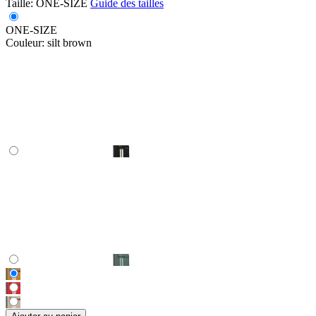
Taille:
ONE-SIZE
Guide des tailles
ONE-SIZE
Couleur:
silt brown