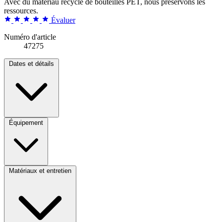
Avec du matériau recyclé de bouteilles PET, nous préservons les
ressources.
Évaluer
Numéro d'article
47275
Dates et détails
Équipement
Matériaux et entretien