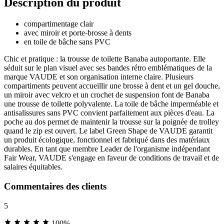
Description du produit
compartimentage clair
avec miroir et porte-brosse à dents
en toile de bâche sans PVC
Chic et pratique : la trousse de toilette Banaba autoportante. Elle
séduit sur le plan visuel avec ses bandes rétro emblématiques de la
marque VAUDE et son organisation interne claire. Plusieurs
compartiments peuvent accueillir une brosse à dent et un gel douche,
un miroir avec velcro et un crochet de suspension font de Banaba
une trousse de toilette polyvalente. La toile de bâche imperméable et
antisalissures sans PVC convient parfaitement aux pièces d'eau. La
poche au dos permet de maintenir la trousse sur la poignée de trolley
quand le zip est ouvert. Le label Green Shape de VAUDE garantit
un produit écologique, fonctionnel et fabriqué dans des matériaux
durables. En tant que membre Leader de l'organisme indépendant
Fair Wear, VAUDE s'engage en faveur de conditions de travail et de
salaires équitables.
Commentaires des clients
5
100%