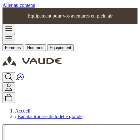
Aller au contenu
Équipement pour vos aventures en plein air
Femmes
Hommes
Équipement
Accueil
Banaba trousse de toilette grande