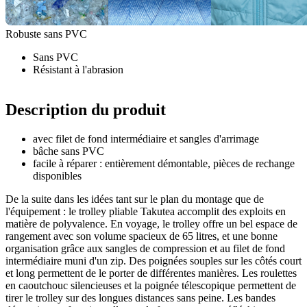
Robuste sans PVC
Sans PVC
Résistant à l'abrasion
Description du produit
avec filet de fond intermédiaire et sangles d'arrimage
bâche sans PVC
facile à réparer : entièrement démontable, pièces de rechange
disponibles
De la suite dans les idées tant sur le plan du montage que de
l'équipement : le trolley pliable Takutea accomplit des exploits en
matière de polyvalence. En voyage, le trolley offre un bel espace de
rangement avec son volume spacieux de 65 litres, et une bonne
organisation grâce aux sangles de compression et au filet de fond
intermédiaire muni d'un zip. Des poignées souples sur les côtés court
et long permettent de le porter de différentes manières. Les roulettes
en caoutchouc silencieuses et la poignée télescopique permettent de
tirer le trolley sur des longues distances sans peine. Les bandes