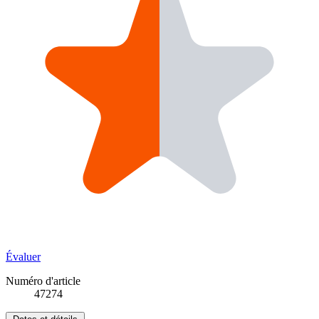
Évaluer
Numéro d'article
47274