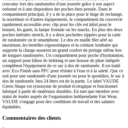
convainc lors des randonnées d'une journée grâce à son aspect
ordonné et à une disposition des poches bien pensée. Dans le
compartiment principal, il y a de la place pour le linge de rechange,
la nourriture et d'autres équipements, le compartiment du couvercle
rapidement accessible avec clip pour les clés est idéal pour le
bonnet, les gants, la lampe frontale ou les snacks. En plus des deux
poches latérales stretch, il y a deux pochettes zippées pour la carte
de randonnée ou le smartphone. Le dos en maille filet aéré au
maximum, les bretelles ergonomiques et la ceinture lombaire qui
supporte la charge assurent un grand confort de portage même lors
de longues randonnées. Un compartiment pour poche d'hydratation,
un support pour bâton de trekking et une housse de pluie intégrée
complètent l'équipement de ce sac à dos de randonnée. Il est traité
avec Eco Finish sans PFC pour résister à l'eau et à la saleté. Que ce
soit pour une randonnée d'une journée ou pour le quotidien, le sac à
dos de randonnée Jura 24 litres est de la partie. Le label VAUDE
Green Shape est synonyme de produit écologique et fonctionnel
fabriqué à partir de matériaux durables. En tant que membre avec
statut de leader auprès de l'organisation indépendante Fair Wear,
VAUDE s'engage pour des conditions de travail et des salaires
équitables.
Commentaires des clients