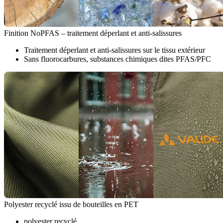
Finition NoPFAS – traitement déperlant et anti-salissures
Traitement déperlant et anti-salissures sur le tissu extérieur
Sans fluorocarbures, substances chimiques dites PFAS/PFC
Polyester recyclé issu de bouteilles en PET
polyester recyclé