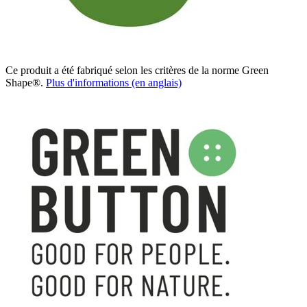
Ce produit a été fabriqué selon les critères de la norme Green
Shape®.
Plus d'informations (en anglais)