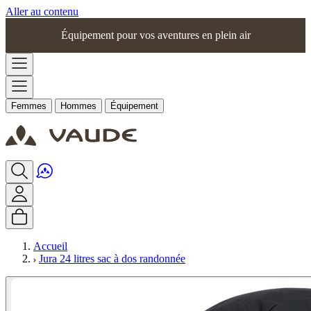
Aller au contenu
Équipement pour vos aventures en plein air
Femmes
Hommes
Équipement
Accueil
Jura 24 litres sac à dos randonnée