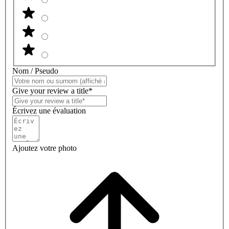
Nom / Pseudo
Give your review a title*
Écrivez une évaluation
Ajoutez votre photo