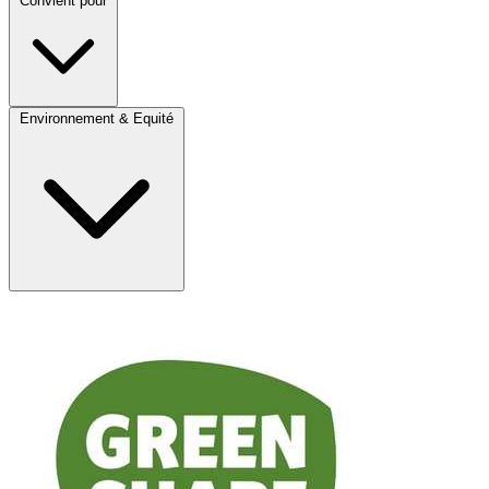
Convient pour
Environnement & Equité