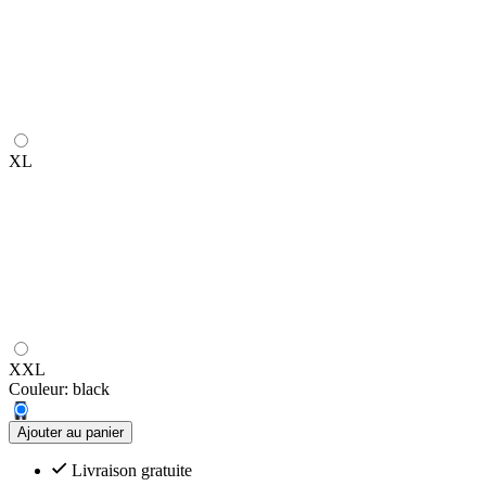
XL
XXL
Couleur:
black
Ajouter au panier
Livraison gratuite