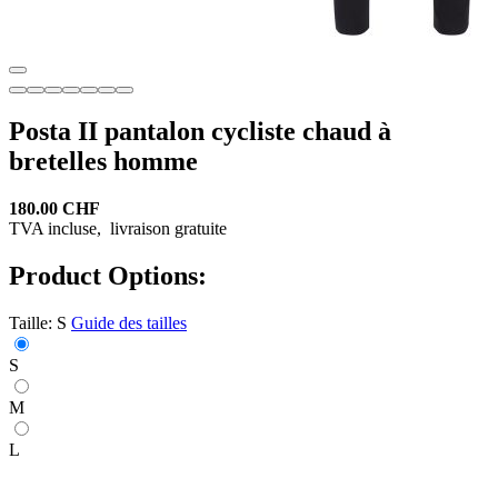
Posta II pantalon cycliste chaud à
bretelles homme
180.00 CHF
TVA incluse,
livraison gratuite
Product Options:
Taille:
S
Guide des tailles
S
M
L