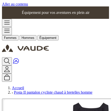
Aller au contenu
Équipement pour vos aventures en plein air
Femmes
Hommes
Équipement
Accueil
Posta II pantalon cycliste chaud à bretelles homme