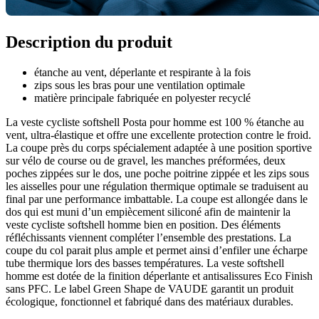
Description du produit
étanche au vent, déperlante et respirante à la fois
zips sous les bras pour une ventilation optimale
matière principale fabriquée en polyester recyclé
La veste cycliste softshell Posta pour homme est 100 % étanche au
vent, ultra-élastique et offre une excellente protection contre le froid.
La coupe près du corps spécialement adaptée à une position sportive
sur vélo de course ou de gravel, les manches préformées, deux
poches zippées sur le dos, une poche poitrine zippée et les zips sous
les aisselles pour une régulation thermique optimale se traduisent au
final par une performance imbattable. La coupe est allongée dans le
dos qui est muni d’un empiècement siliconé afin de maintenir la
veste cycliste softshell homme bien en position. Des éléments
réfléchissants viennent compléter l’ensemble des prestations. La
coupe du col parait plus ample et permet ainsi d’enfiler une écharpe
tube thermique lors des basses températures. La veste softshell
homme est dotée de la finition déperlante et antisalissures Eco Finish
sans PFC. Le label Green Shape de VAUDE garantit un produit
écologique, fonctionnel et fabriqué dans des matériaux durables.