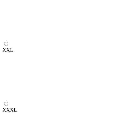
XXL
XXXL