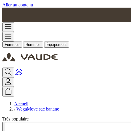
Aller au contenu
Femmes
Hommes
Équipement
Accueil
WegaMove sac banane
Très populaire