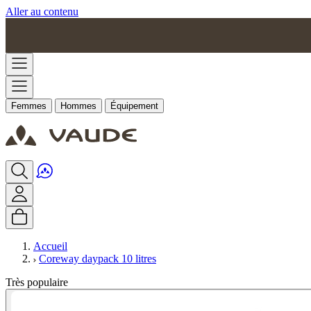
Aller au contenu
Femmes
Hommes
Équipement
Accueil
Coreway daypack 10 litres
Très populaire