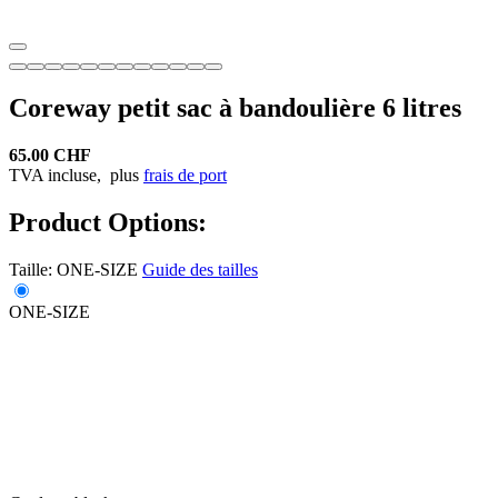
Coreway petit sac à bandoulière 6 litres
65.00 CHF
TVA incluse,
plus
frais de port
Product Options:
Taille:
ONE-SIZE
Guide des tailles
ONE-SIZE