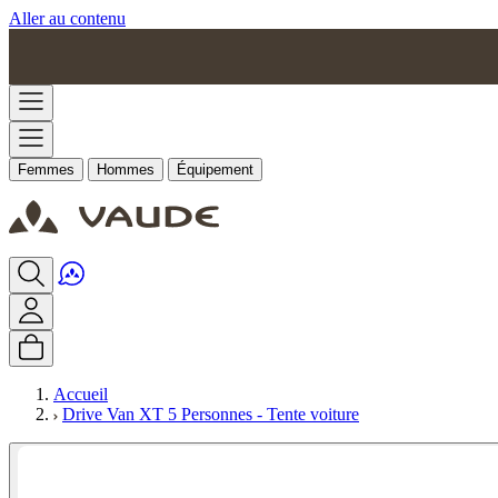
Aller au contenu
Femmes
Hommes
Équipement
Accueil
Drive Van XT 5 Personnes - Tente voiture