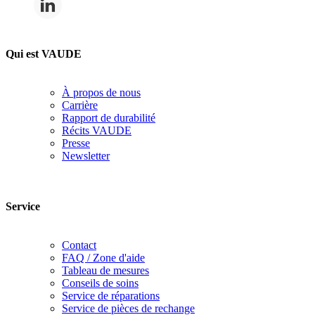
Qui est VAUDE
À propos de nous
Carrière
Rapport de durabilité
Récits VAUDE
Presse
Newsletter
Service
Contact
FAQ / Zone d'aide
Tableau de mesures
Conseils de soins
Service de réparations
Service de pièces de rechange