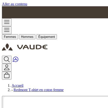
Aller au contenu
Femmes
Hommes
Équipement
Accueil
Redmont T-shirt en coton femme