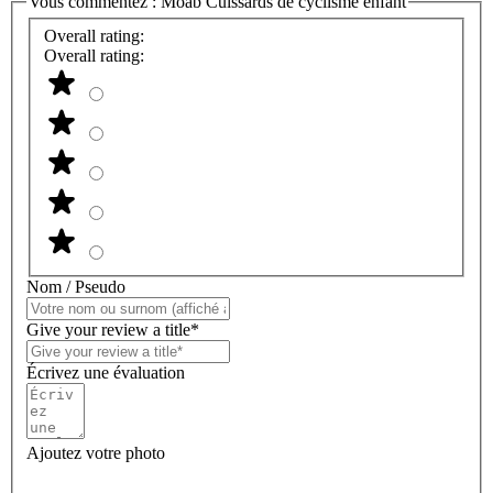
Vous commentez :
Moab Cuissards de cyclisme enfant
Overall rating:
Overall rating:
Nom / Pseudo
Give your review a title*
Écrivez une évaluation
Ajoutez votre photo