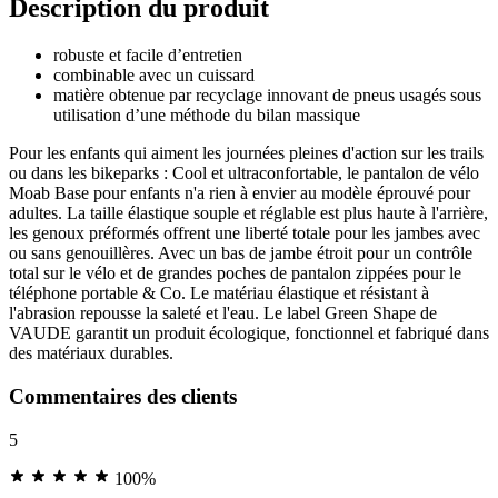
Description du produit
robuste et facile d’entretien
combinable avec un cuissard
matière obtenue par recyclage innovant de pneus usagés sous
utilisation d’une méthode du bilan massique
Pour les enfants qui aiment les journées pleines d'action sur les trails
ou dans les bikeparks : Cool et ultraconfortable, le pantalon de vélo
Moab Base pour enfants n'a rien à envier au modèle éprouvé pour
adultes. La taille élastique souple et réglable est plus haute à l'arrière,
les genoux préformés offrent une liberté totale pour les jambes avec
ou sans genouillères. Avec un bas de jambe étroit pour un contrôle
total sur le vélo et de grandes poches de pantalon zippées pour le
téléphone portable & Co. Le matériau élastique et résistant à
l'abrasion repousse la saleté et l'eau. Le label Green Shape de
VAUDE garantit un produit écologique, fonctionnel et fabriqué dans
des matériaux durables.
Commentaires des clients
5
100%