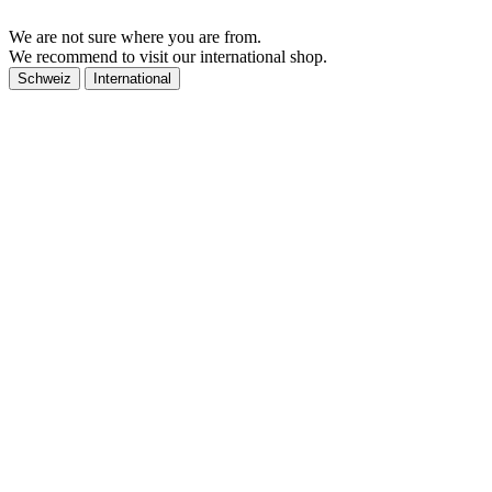
We are not sure where you are from.
We recommend to visit our international shop.
Schweiz
International