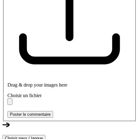
Drag & drop your images here
Choisir un fichier
Poster le commentaire
Choisir pays / langue