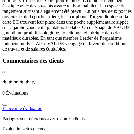
short de VTT Loamer Cord pour femmes. La taille partiellement
élastique avec des passants assure un bon maintien. Un espace de
rangement suffisant a également été prévu : En plus des deux poches
ouvertes et de la poche arrière, le smartphone, l'argent liquide ou la
carte EC trouvent leur place dans une poche supplémentaire zippée
sur la jambe gauche du pantalon. Le label Green Shape de VAUDE
garantit un produit écologique, fonctionnel et fabriqué dans des
matériaux durables. En tant que membre Leader de l’organisme
indépendant Fair Wear, VAUDE s’engage en faveur de conditions
de travail et de salaires équitables.
Commentaires des clients
0
%
0 Évaluations
Écrire une évaluation
Partagez vos réflexions avec d'autres clients
Évaluations des clients