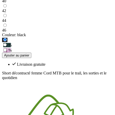
40
42
44
46
Couleur:
black
%
%
Ajouter au panier
Livraison gratuite
Short décontracté femme Cord MTB pour le trail, les sorties et le
quotidien