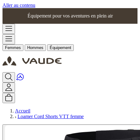
Aller au contenu
Équipement pour vos aventures en plein air
Femmes
Hommes
Équipement
Accueil
Loamer Cord Shorts VTT femme