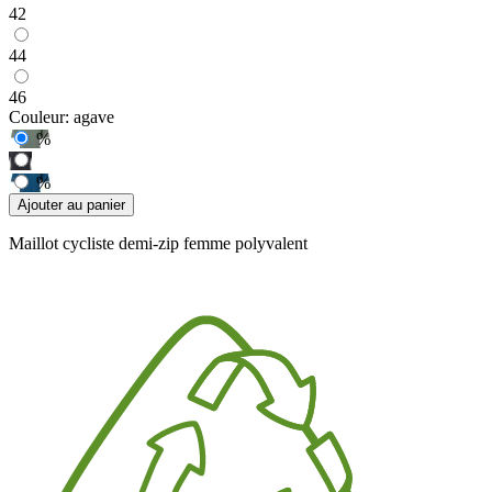
42
44
46
Couleur:
agave
%
%
Ajouter au panier
Maillot cycliste demi-zip femme polyvalent