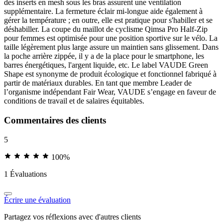
des inserts en mesh sous les bras assurent une ventilation
supplémentaire. La fermeture éclair mi-longue aide également à
gérer la température ; en outre, elle est pratique pour s'habiller et se
déshabiller. La coupe du maillot de cyclisme Qimsa Pro Half-Zip
pour femmes est optimisée pour une position sportive sur le vélo. La
taille légèrement plus large assure un maintien sans glissement. Dans
la poche arrière zippée, il y a de la place pour le smartphone, les
barres énergétiques, l'argent liquide, etc. Le label VAUDE Green
Shape est synonyme de produit écologique et fonctionnel fabriqué à
partir de matériaux durables. En tant que membre Leader de
l’organisme indépendant Fair Wear, VAUDE s’engage en faveur de
conditions de travail et de salaires équitables.
Commentaires des clients
5
100%
1 Évaluations
Écrire une évaluation
Partagez vos réflexions avec d'autres clients