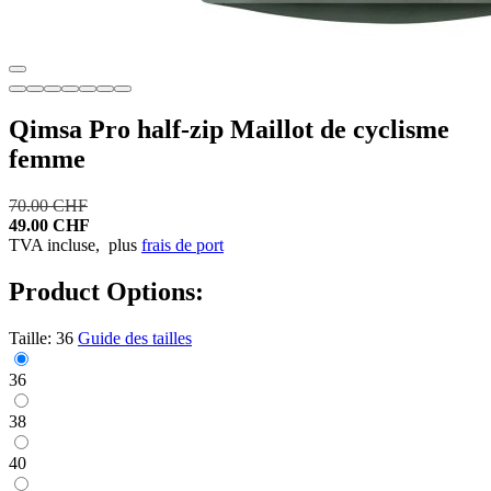
Qimsa Pro half-zip Maillot de cyclisme
femme
70.00 CHF
49.00 CHF
TVA incluse,
plus
frais de port
Product Options:
Taille:
36
Guide des tailles
36
38
40