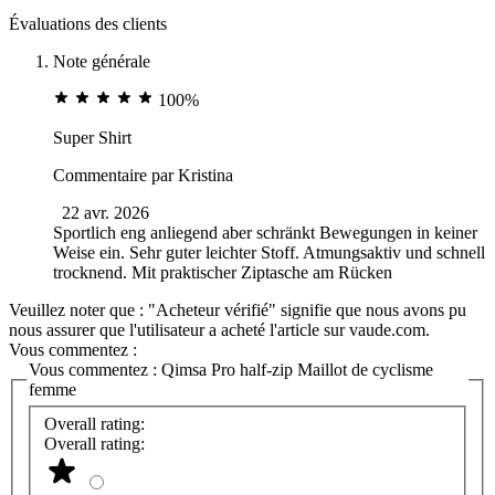
Évaluations des clients
Note générale
100%
Super Shirt
Commentaire par
Kristina
22 avr. 2026
Sportlich eng anliegend aber schränkt Bewegungen in keiner
Weise ein. Sehr guter leichter Stoff. Atmungsaktiv und schnell
trocknend. Mit praktischer Ziptasche am Rücken
Veuillez noter que : "Acheteur vérifié" signifie que nous avons pu
nous assurer que l'utilisateur a acheté l'article sur vaude.com.
Vous commentez :
Vous commentez :
Qimsa Pro half-zip Maillot de cyclisme
femme
Overall rating:
Overall rating: