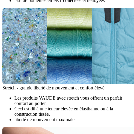
issu de bouteilles en PET collectées et nettoyées
Stretch - grande liberté de mouvement et confort élevé
Les produits VAUDE avec stretch vous offrent un parfait
confort au porter.
Ceci est dû à une teneur élevée en élasthanne ou à la
construction tissée.
liberté de mouvement maximale