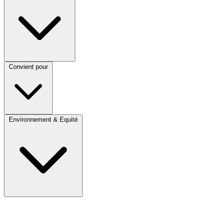
Convient pour
Environnement & Equité