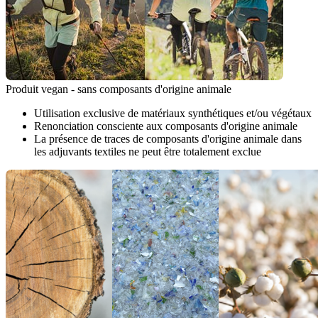
Produit vegan - sans composants d'origine animale
Utilisation exclusive de matériaux synthétiques et/ou végétaux
Renonciation consciente aux composants d'origine animale
La présence de traces de composants d'origine animale dans
les adjuvants textiles ne peut être totalement exclue