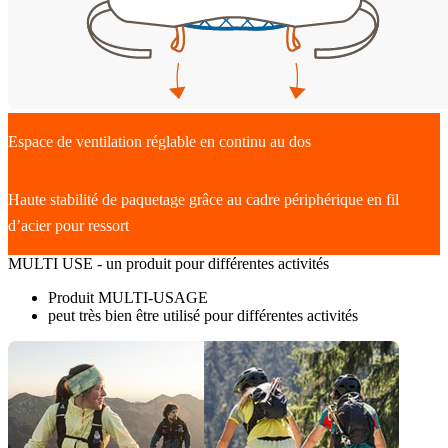
Espace de ventilation réglable en continu au dos
Haute stabilité de paquetage grâce au cadre périphérique en fil
d’acier pour ressort
MULTI USE - un produit pour différentes activités
Produit MULTI-USAGE
peut très bien être utilisé pour différentes activités