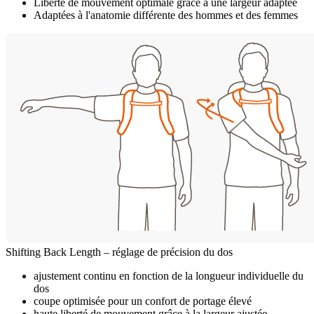
Liberté de mouvement optimale grâce à une largeur adaptée
Adaptées à l'anatomie différente des hommes et des femmes
Shifting Back Length – réglage de précision du dos
ajustement continu en fonction de la longueur individuelle du
dos
coupe optimisée pour un confort de portage élevé
haute liberté de mouvement grâce à la largeur ajustée