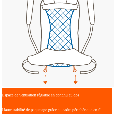
Espace de ventilation réglable en continu au dos
Haute stabilité de paquetage grâce au cadre périphérique en fil