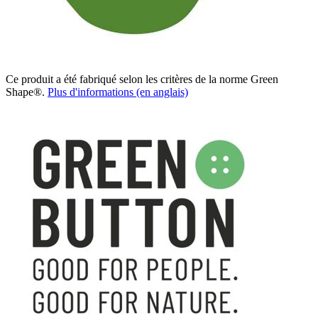
Ce produit a été fabriqué selon les critères de la norme Green
Shape®.
Plus d'informations (en anglais)