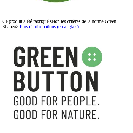
Ce produit a été fabriqué selon les critères de la norme Green
Shape®.
Plus d'informations (en anglais)