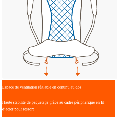
Espace de ventilation réglable en continu au dos
Haute stabilité de paquetage grâce au cadre périphérique en fil
d’acier pour ressort