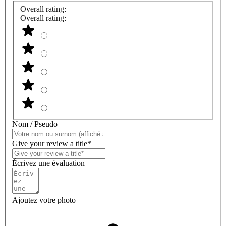
Overall rating:
Overall rating:
Nom / Pseudo
Give your review a title*
Écrivez une évaluation
Ajoutez votre photo