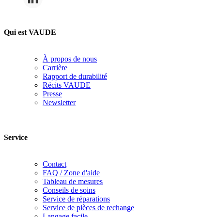
Qui est VAUDE
À propos de nous
Carrière
Rapport de durabilité
Récits VAUDE
Presse
Newsletter
Service
Contact
FAQ / Zone d'aide
Tableau de mesures
Conseils de soins
Service de réparations
Service de pièces de rechange
Langage facile