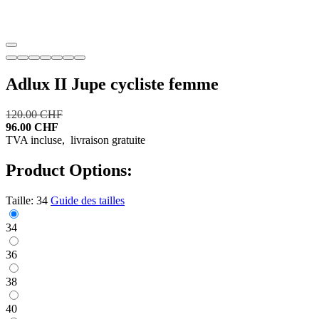
Adlux II Jupe cycliste femme
120.00 CHF
96.00 CHF
TVA incluse,
livraison gratuite
Product Options:
Taille:
34
Guide des tailles
34
36
38
40