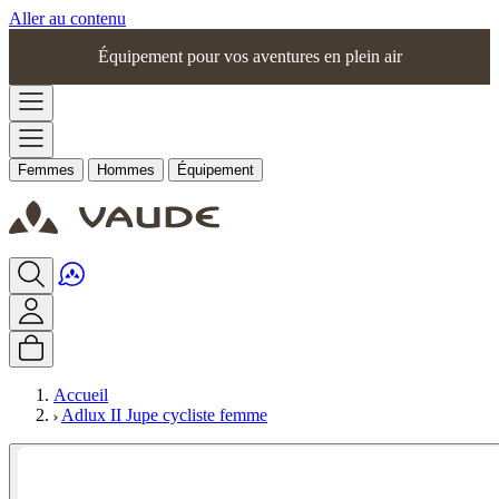
Aller au contenu
Équipement pour vos aventures en plein air
Femmes
Hommes
Équipement
Accueil
Adlux II Jupe cycliste femme