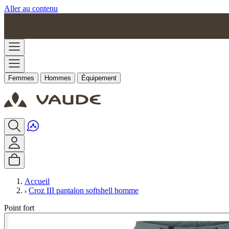
Aller au contenu
Femmes
Hommes
Équipement
Accueil
Croz III pantalon softshell homme
Point fort