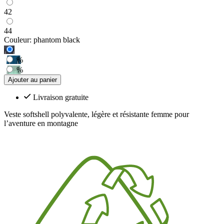
42
44
Couleur:
phantom black
%
%
Ajouter au panier
Livraison gratuite
Veste softshell polyvalente, légère et résistante femme pour
l’aventure en montagne