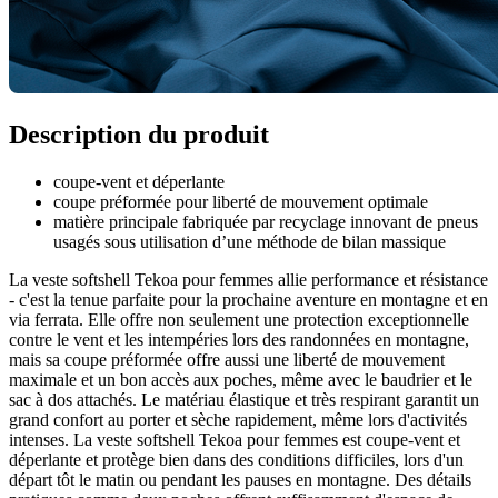
Description du produit
coupe-vent et déperlante
coupe préformée pour liberté de mouvement optimale
matière principale fabriquée par recyclage innovant de pneus
usagés sous utilisation d’une méthode de bilan massique
La veste softshell Tekoa pour femmes allie performance et résistance
- c'est la tenue parfaite pour la prochaine aventure en montagne et en
via ferrata. Elle offre non seulement une protection exceptionnelle
contre le vent et les intempéries lors des randonnées en montagne,
mais sa coupe préformée offre aussi une liberté de mouvement
maximale et un bon accès aux poches, même avec le baudrier et le
sac à dos attachés. Le matériau élastique et très respirant garantit un
grand confort au porter et sèche rapidement, même lors d'activités
intenses. La veste softshell Tekoa pour femmes est coupe-vent et
déperlante et protège bien dans des conditions difficiles, lors d'un
départ tôt le matin ou pendant les pauses en montagne. Des détails