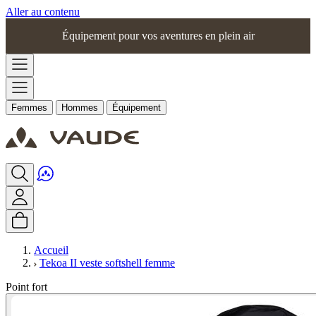
Aller au contenu
Équipement pour vos aventures en plein air
Femmes
Hommes
Équipement
Accueil
Tekoa II veste softshell femme
Point fort