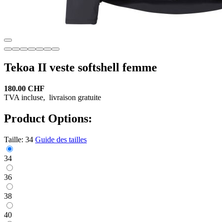
Tekoa II veste softshell femme
180.00 CHF
TVA incluse,
livraison gratuite
Product Options:
Taille:
34
Guide des tailles
34
36
38
40