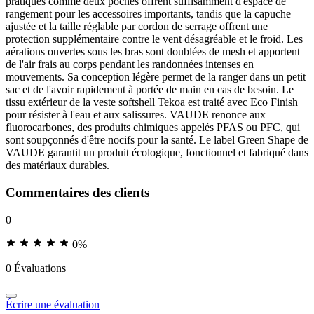
pratiques comme deux poches offrent suffisamment d'espace de
rangement pour les accessoires importants, tandis que la capuche
ajustée et la taille réglable par cordon de serrage offrent une
protection supplémentaire contre le vent désagréable et le froid. Les
aérations ouvertes sous les bras sont doublées de mesh et apportent
de l'air frais au corps pendant les randonnées intenses en
mouvements. Sa conception légère permet de la ranger dans un petit
sac et de l'avoir rapidement à portée de main en cas de besoin. Le
tissu extérieur de la veste softshell Tekoa est traité avec Eco Finish
pour résister à l'eau et aux salissures. VAUDE renonce aux
fluorocarbones, des produits chimiques appelés PFAS ou PFC, qui
sont soupçonnés d'être nocifs pour la santé. Le label Green Shape de
VAUDE garantit un produit écologique, fonctionnel et fabriqué dans
des matériaux durables.
Commentaires des clients
0
0%
0 Évaluations
Écrire une évaluation