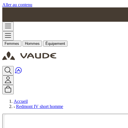
Aller au contenu
Femmes
Hommes
Équipement
Accueil
Redmont IV short homme