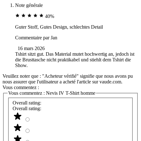
Note générale
40%
Guter Stoff, Gutes Design, schlechtes Detail
Commentaire par
Jan
16 mars 2026
Tshirt sitzt gut. Das Material mutet hochwertig an, jedoch ist
die Brusttasche nicht praktikabel und stiehlt dem Tshirt die
Show.
Veuillez noter que : "Acheteur vérifié" signifie que nous avons pu
nous assurer que l'utilisateur a acheté l'article sur vaude.com.
Vous commentez :
Vous commentez :
Nevis IV T-Shirt homme
Overall rating:
Overall rating: