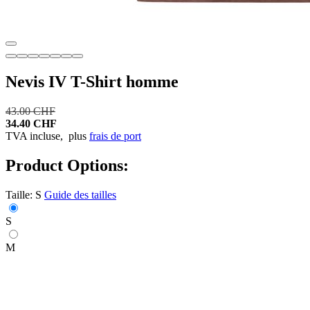
Nevis IV T-Shirt homme
43.00 CHF
34.40 CHF
TVA incluse,
plus
frais de port
Product Options:
Taille:
S
Guide des tailles
S
M