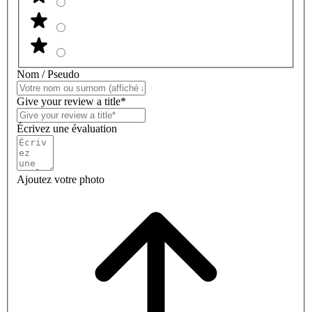
Nom / Pseudo
Give your review a title*
Écrivez une évaluation
Ajoutez votre photo