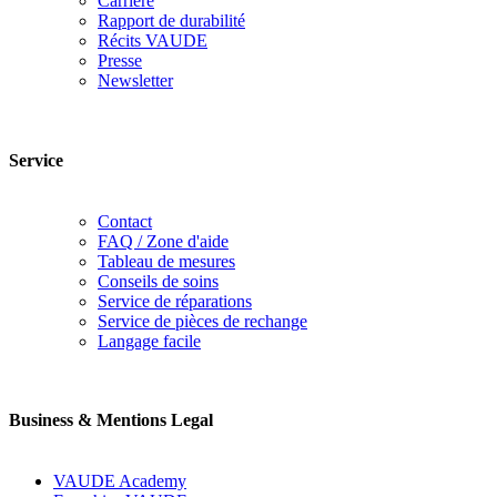
Carrière
Rapport de durabilité
Récits VAUDE
Presse
Newsletter
Service
Contact
FAQ / Zone d'aide
Tableau de mesures
Conseils de soins
Service de réparations
Service de pièces de rechange
Langage facile
Business & Mentions Legal
VAUDE Academy