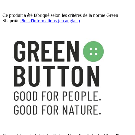
Ce produit a été fabriqué selon les critères de la norme Green
Shape®.
Plus d'informations (en anglais)