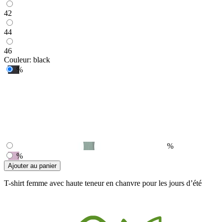
42
44
46
Couleur:
black
%
%
%
Ajouter au panier
T-shirt femme avec haute teneur en chanvre pour les jours d’été