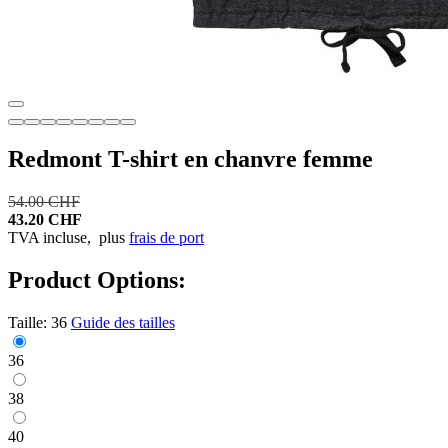
Redmont T-shirt en chanvre femme
54.00 CHF
43.20 CHF
TVA incluse,
plus
frais de port
Product Options:
Taille:
36
Guide des tailles
36
38
40