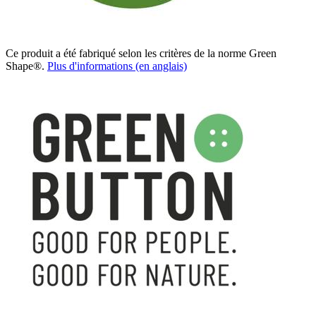
Ce produit a été fabriqué selon les critères de la norme Green
Shape®.
Plus d'informations (en anglais)