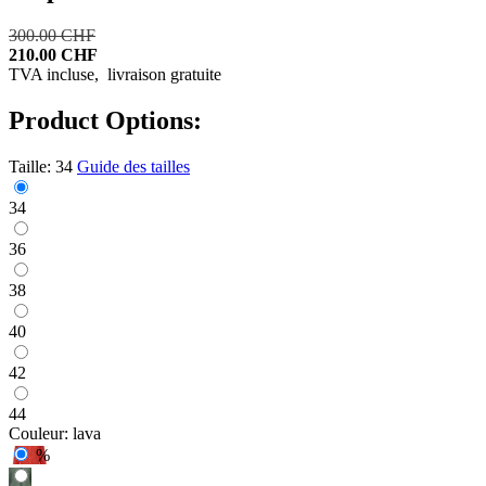
300.00 CHF
210.00 CHF
TVA incluse,
livraison gratuite
Product Options:
Taille:
34
Guide des tailles
34
36
38
40
42
44
Couleur:
lava
%