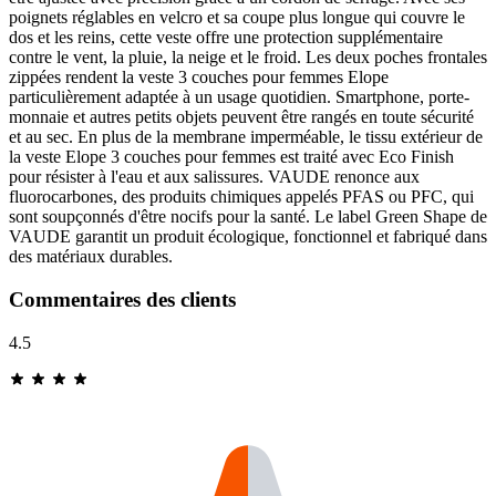
poignets réglables en velcro et sa coupe plus longue qui couvre le
dos et les reins, cette veste offre une protection supplémentaire
contre le vent, la pluie, la neige et le froid. Les deux poches frontales
zippées rendent la veste 3 couches pour femmes Elope
particulièrement adaptée à un usage quotidien. Smartphone, porte-
monnaie et autres petits objets peuvent être rangés en toute sécurité
et au sec. En plus de la membrane imperméable, le tissu extérieur de
la veste Elope 3 couches pour femmes est traité avec Eco Finish
pour résister à l'eau et aux salissures. VAUDE renonce aux
fluorocarbones, des produits chimiques appelés PFAS ou PFC, qui
sont soupçonnés d'être nocifs pour la santé. Le label Green Shape de
VAUDE garantit un produit écologique, fonctionnel et fabriqué dans
des matériaux durables.
Commentaires des clients
4.5