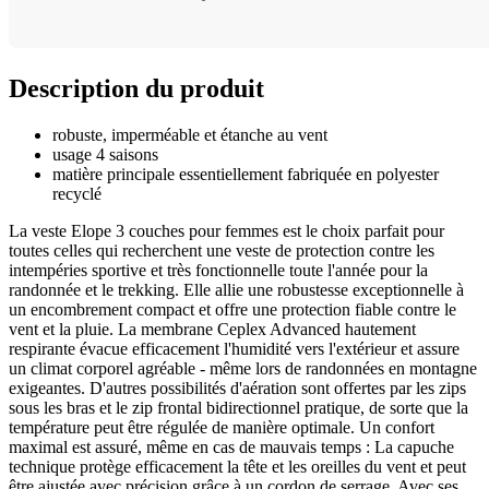
Description du produit
robuste, imperméable et étanche au vent
usage 4 saisons
matière principale essentiellement fabriquée en polyester
recyclé
La veste Elope 3 couches pour femmes est le choix parfait pour
toutes celles qui recherchent une veste de protection contre les
intempéries sportive et très fonctionnelle toute l'année pour la
randonnée et le trekking. Elle allie une robustesse exceptionnelle à
un encombrement compact et offre une protection fiable contre le
vent et la pluie. La membrane Ceplex Advanced hautement
respirante évacue efficacement l'humidité vers l'extérieur et assure
un climat corporel agréable - même lors de randonnées en montagne
exigeantes. D'autres possibilités d'aération sont offertes par les zips
sous les bras et le zip frontal bidirectionnel pratique, de sorte que la
température peut être régulée de manière optimale. Un confort
maximal est assuré, même en cas de mauvais temps : La capuche
technique protège efficacement la tête et les oreilles du vent et peut
être ajustée avec précision grâce à un cordon de serrage. Avec ses