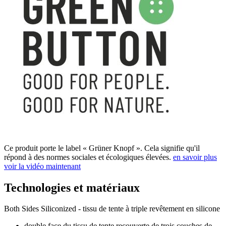
Ce produit porte le label « Grüner Knopf ». Cela signifie qu'il
répond à des normes sociales et écologiques élevées.
en savoir plus
voir la vidéo maintenant
Technologies et matériaux
Both Sides Siliconized - tissu de tente à triple revêtement en silicone
double face du tissu de tente recouverte de trois couches de