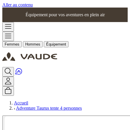
Aller au contenu
Équipement pour vos aventures en plein air
Femmes
Hommes
Équipement
Accueil
Adventure Taurus tente 4 personnes