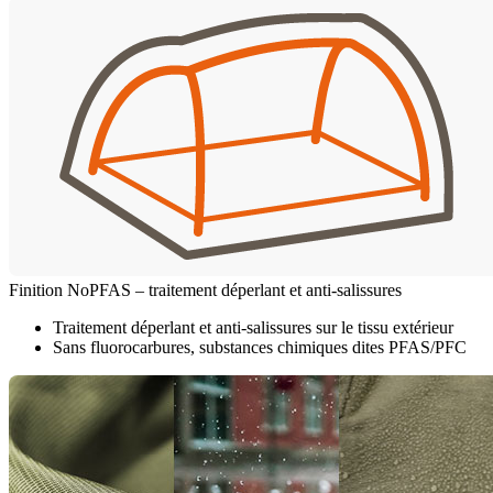
Finition NoPFAS – traitement déperlant et anti-salissures
Traitement déperlant et anti-salissures sur le tissu extérieur
Sans fluorocarbures, substances chimiques dites PFAS/PFC