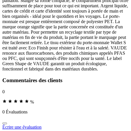
pantalon. Malgré sa forme compacte, le compartiment principal offre
suffisamment de place pour tout ce qui est important. Argent liquide,
cartes de crédit et carte d'identité sont toujours à portée de main et
bien organisés - idéal pour le quotidien et les voyages. Le porte-
monnaie est presque entièrement composé de polyester PET. La
marque orange signifie que la partie concernée est constituée d'un
autre matériau. Pour permettre un recyclage textile par type de
matériau en fin de vie du produit, la partie portant le marquage peut
être facilement retirée. Le tissu extérieur du porte-monnaie Wallet S
est traité avec Eco Finish pour résister à l'eau et à la saleté. VAUDE
renonce aux fluorocarbones, des produits chimiques appelés PFAS
ou PFC, qui sont soupçonnés d'être nocifs pour la santé. Le label
Green Shape de VAUDE garantit un produit écologique,
fonctionnel et fabriqué dans des matériaux durables.
Commentaires des clients
0
%
0 Évaluations
Écrire une évaluation