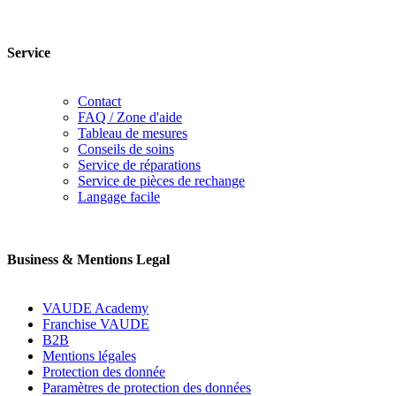
Service
Contact
FAQ / Zone d'aide
Tableau de mesures
Conseils de soins
Service de réparations
Service de pièces de rechange
Langage facile
Business & Mentions Legal
VAUDE Academy
Franchise VAUDE
B2B
Mentions légales
Protection des donnée
Paramètres de protection des données