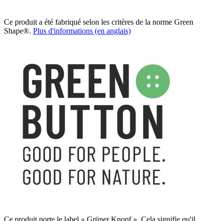
Ce produit a été fabriqué selon les critères de la norme Green
Shape®.
Plus d'informations (en anglais)
Ce produit porte le label « Grüner Knopf ». Cela signifie qu'il