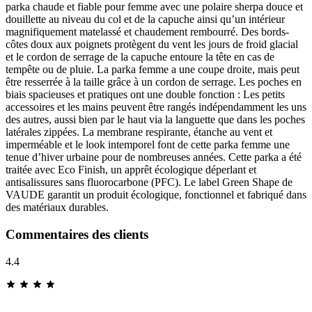
parka chaude et fiable pour femme avec une polaire sherpa douce et
douillette au niveau du col et de la capuche ainsi qu’un intérieur
magnifiquement matelassé et chaudement rembourré. Des bords-
côtes doux aux poignets protègent du vent les jours de froid glacial
et le cordon de serrage de la capuche entoure la tête en cas de
tempête ou de pluie. La parka femme a une coupe droite, mais peut
être resserrée à la taille grâce à un cordon de serrage. Les poches en
biais spacieuses et pratiques ont une double fonction : Les petits
accessoires et les mains peuvent être rangés indépendamment les uns
des autres, aussi bien par le haut via la languette que dans les poches
latérales zippées. La membrane respirante, étanche au vent et
imperméable et le look intemporel font de cette parka femme une
tenue d’hiver urbaine pour de nombreuses années. Cette parka a été
traitée avec Eco Finish, un apprêt écologique déperlant et
antisalissures sans fluorocarbone (PFC). Le label Green Shape de
VAUDE garantit un produit écologique, fonctionnel et fabriqué dans
des matériaux durables.
Commentaires des clients
4.4