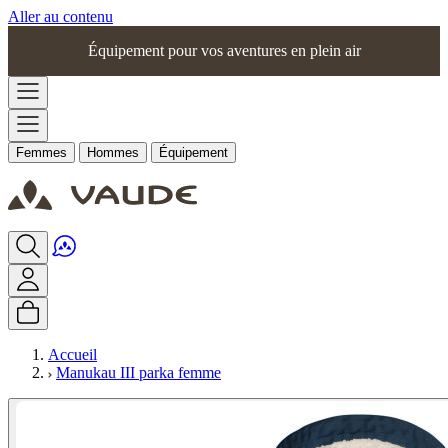
Aller au contenu
Équipement pour vos aventures en plein air
Femmes
Hommes
Équipement
Accueil
Manukau III parka femme