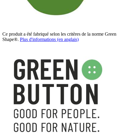
Ce produit a été fabriqué selon les critères de la norme Green
Shape®.
Plus d'informations (en anglais)